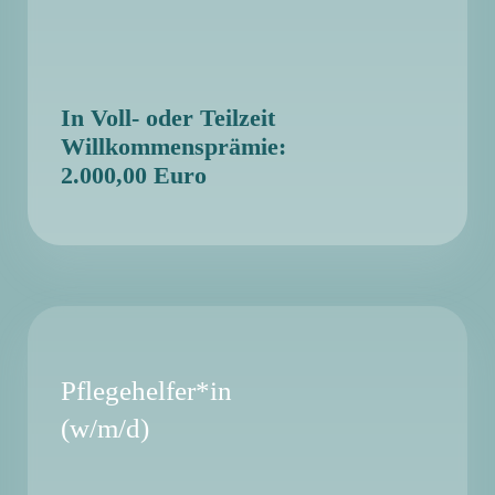
In Voll- oder Teilzeit
Willkommensprämie:
2.000,00 Euro
Pflegehelfer*in
(w/m/d)