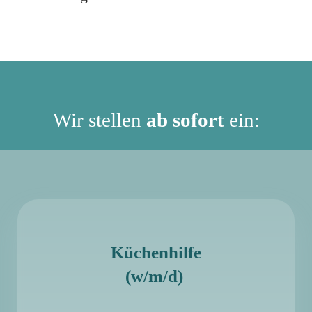
Wir stellen
ab sofort
ein:
Küchenhilfe
(w/m/d)