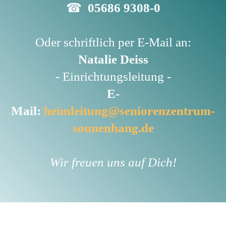
☎
05686 9308-0
Oder schriftlich per E-Mail an:
Natalie Deiss
- Einrichtungsleitung -
E-
Mail:
heimleitung@seniorenzentrum-
sonnenhang.de
Wir freuen uns auf Dich!