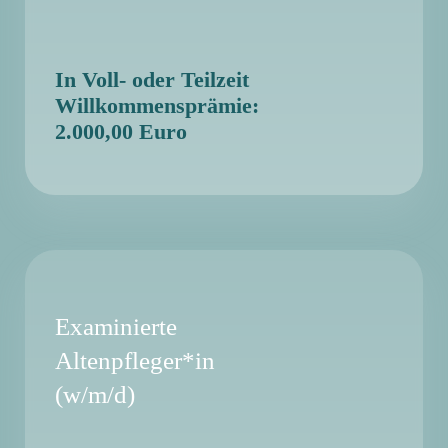
In Voll- oder Teilzeit
Willkommensprämie:
2.000,00 Euro
Examinierte
Altenpfleger*in
(w/m/d)