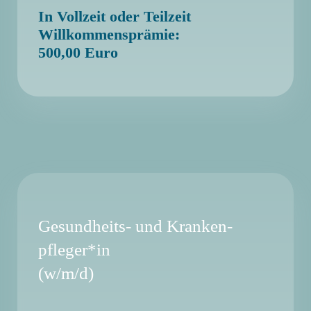
In Vollzeit oder Teilzeit
Willkommensprämie:
500,00 Euro
Gesundheits- und Kranken-
pfleger*in
(w/m/d)